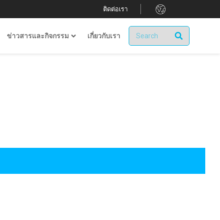
.
ติดต่อเรา
ข่าวสารและกิจกรรม
เกี่ยวกับเรา