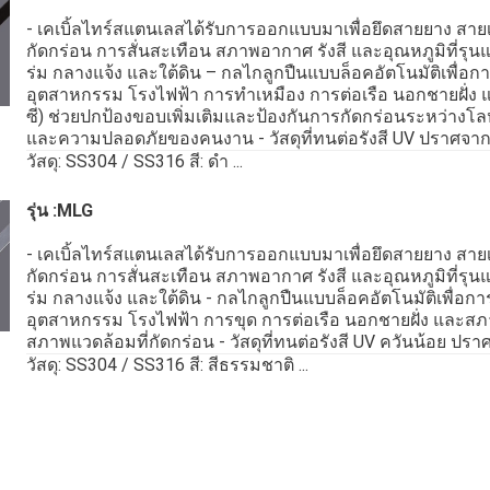
- เคเบิ้ลไทร์สแตนเลสได้รับการออกแบบมาเพื่อยึดสายยาง สาย
กัดกร่อน การสั่นสะเทือน สภาพอากาศ รังสี และอุณหภูมิที่
ร่ม กลางแจ้ง และใต้ดิน – กลไกลูกปืนแบบล็อคอัตโนมัติเพื่อกา
อุตสาหกรรม โรงไฟฟ้า การทำเหมือง การต่อเรือ นอกชายฝั่ง แ
ซี) ช่วยปกป้องขอบเพิ่มเติมและป้องกันการกัดกร่อนระหว่างโล
และความปลอดภัยของคนงาน - วัสดุที่ทนต่อรังสี UV ปราศจ
วัสดุ: SS304 / SS316 สี: ดำ ...
รุ่น :MLG
- เคเบิ้ลไทร์สแตนเลสได้รับการออกแบบมาเพื่อยึดสายยาง สาย
กัดกร่อน การสั่นสะเทือน สภาพอากาศ รังสี และอุณหภูมิที่
ร่ม กลางแจ้ง และใต้ดิน - กลไกลูกปืนแบบล็อคอัตโนมัติเพื่อกา
อุตสาหกรรม โรงไฟฟ้า การขุด การต่อเรือ นอกชายฝั่ง และสภา
สภาพแวดล้อมที่กัดกร่อน - วัสดุที่ทนต่อรังสี UV ควันน้อย
วัสดุ: SS304 / SS316 สี: สีธรรมชาติ ...