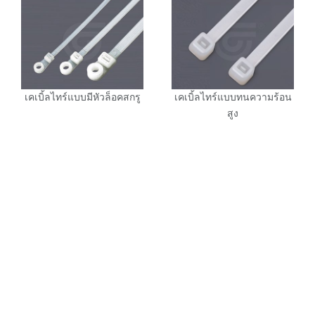
เคเบิ้ลไทร์แบบมีหัวล็อคสกรู
เคเบิ้ลไทร์แบบทนความร้อน
สูง