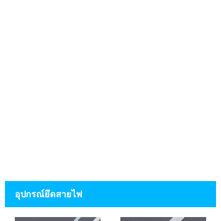
อุปกรณ์ยึดสายไฟ