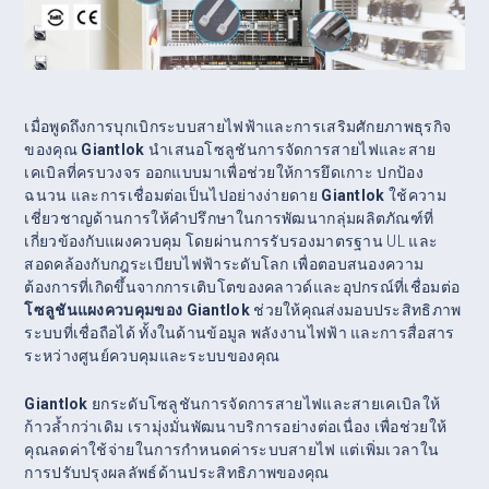
เมื่อพูดถึงการบุกเบิกระบบสายไฟฟ้าและการเสริมศักยภาพธุรกิจ
ของคุณ
Giantlok
นำเสนอโซลูชันการจัดการสายไฟและสาย
เคเบิลที่ครบวงจร ออกแบบมาเพื่อช่วยให้การยึดเกาะ ปกป้อง
ฉนวน และการเชื่อมต่อเป็นไปอย่างง่ายดาย
Giantlok
ใช้ความ
เชี่ยวชาญด้านการให้คำปรึกษาในการพัฒนากลุ่มผลิตภัณฑ์ที่
เกี่ยวข้องกับแผงควบคุม โดยผ่านการรับรองมาตรฐาน UL และ
สอดคล้องกับกฎระเบียบไฟฟ้าระดับโลก เพื่อตอบสนองความ
ต้องการที่เกิดขึ้นจากการเติบโตของคลาวด์และอุปกรณ์ที่เชื่อมต่อ
โซลูชันแผงควบคุมของ
Giantlok
ช่วยให้คุณส่งมอบประสิทธิภาพ
ระบบที่เชื่อถือได้ ทั้งในด้านข้อมูล พลังงานไฟฟ้า และการสื่อสาร
ระหว่างศูนย์ควบคุมและระบบของคุณ
Giantlok
ยกระดับโซลูชันการจัดการสายไฟและสายเคเบิลให้
ก้าวล้ำกว่าเดิม เรามุ่งมั่นพัฒนาบริการอย่างต่อเนื่อง เพื่อช่วยให้
คุณลดค่าใช้จ่ายในการกำหนดค่าระบบสายไฟ แต่เพิ่มเวลาใน
การปรับปรุงผลลัพธ์ด้านประสิทธิภาพของคุณ