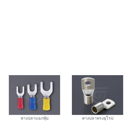
หางปลาแฉกหุ้ม
หางปลาทรงยุโรป