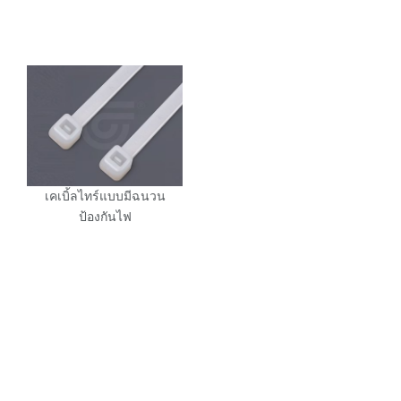
เคเบิ้ลไทร์แบบมีฉนวน
ป้องกันไฟ