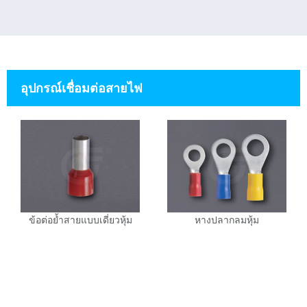
อุปกรณ์เชื่อมต่อสายไฟ
ข้อต่อย้ำสายแบบเดี่ยวหุ้ม
หางปลากลมหุ้ม