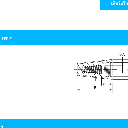
เพิ่มใน
จำเพาะ
อง