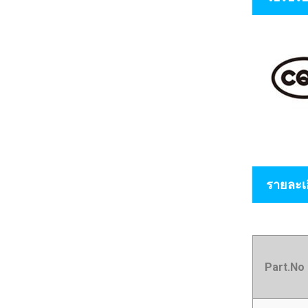
รายละเอ
Part.No