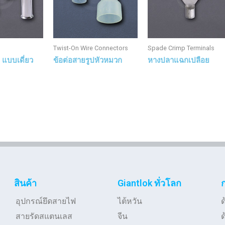
Twist-On Wire Connectors
Spade Crimp Terminals
 แบบเดี่ยว
ข้อต่อสายรูปหัวหมวก
หางปลาแฉกเปลือย
สินค้า
Giantlok ทั่วโลก
อุปกรณ์ยึดสายไฟ
ไต้หวัน
ด
สายรัดสแตนเลส
จีน