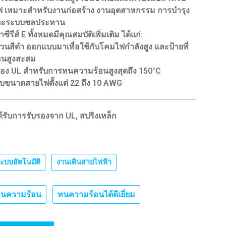
ไฟ เหมาะสำหรับงานก่อสร้าง งานอุตสาหกรรม การบำรุง
และระบบชลประทาน
ซีรีส์ E ทั้งหมดมีคุณสมบัติเพิ่มเติม ได้แก่:
นสีดำ ออกแบบมาเพื่อใช้กับโคมไฟกำลังสูง และป้ายที่
อนสูงสะสม
รอง UL สำหรับการทนความร้อนสูงสุดถึง 150°C
งรับขนาดสายไฟตั้งแต่ 22 ถึง 10 AWG
่ได้รับการรับรองจาก UL, สปริงเหล็ก
ะบบอัตโนมัติ
,
งานเดินสายไฟฟ้า
นความร้อน
ทนความร้อนได้ดีเยี่ยม
,