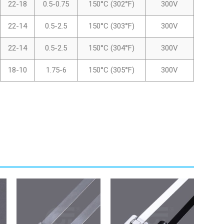
22-18
0.5-0.75
150°C (302°F)
300V
22-14
0.5-2.5
150°C (303°F)
300V
22-14
0.5-2.5
150°C (304°F)
300V
18-10
1.75-6
150°C (305°F)
300V