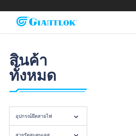
สินค้า
ทั้งหมด
อุปกรณ์ยึดสายไฟ
สายรัดสแตนเลส