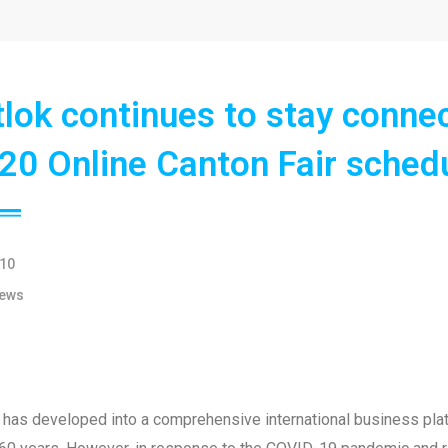
tlok continues to stay connec
020 Online Canton Fair sched
10
ews
 has developed into a comprehensive international business platfo