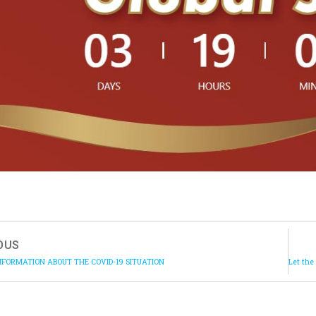
OUS
NFORMATION ABOUT THE COVID-19 SITUATION