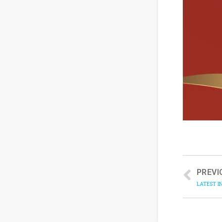
PREVI
LATEST I